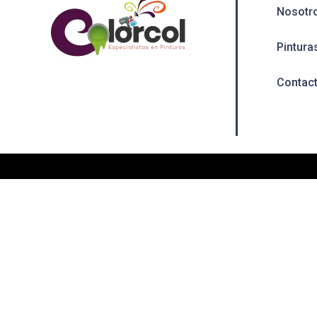
Nosotr
Pintura
Contac