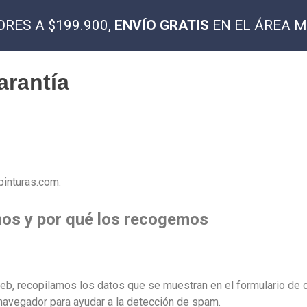
RES A $199.900,
ENVÍO GRATIS
EN EL ÁREA 
Inicio
Nosotros
arantía
Inicio
Nosotro
pinturas.com.
os y por qué los recogemos
eb, recopilamos los datos que se muestran en el formulario de c
 navegador para ayudar a la detección de spam.