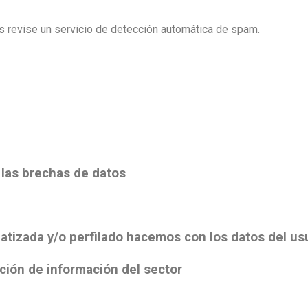
s revise un servicio de detección automática de spam.
 las brechas de datos
tizada y/o perfilado hacemos con los datos del us
ción de información del sector