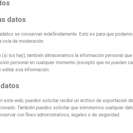
tos
us datos
etadatos se conservan indefinidamente. Esto es para que podam
a cola de moderación.
 (si los hay), también almacenamos la información personal que 
rmación personal en cualquier momento (excepto que no pueden c
 editar esa información.
 datos
n esta web, puedes solicitar recibir un archivo de exportación 
cionado. También puedes solicitar que eliminemos cualquier dat
servar con fines administrativos, legales o de seguridad.