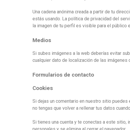
Una cadena anónima creada a partir de tu direcci
estás usando. La política de privacidad del serv
la imagen de tu perfil es visible para el público
Medios
Si subes imágenes a la web deberías evitar sub
cualquier dato de localización de las imágenes 
Formularios de contacto
Cookies
Si dejas un comentario en nuestro sitio puedes 
no tengas que volver a rellenar tus datos cuand
Si tienes una cuenta y te conectas a este sitio
personales y se elimina al cerrar el navegador.