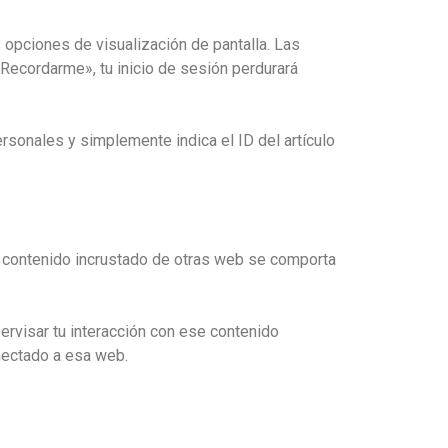
 opciones de visualización de pantalla. Las
«Recordarme», tu inicio de sesión perdurará
ersonales y simplemente indica el ID del artículo
 El contenido incrustado de otras web se comporta
pervisar tu interacción con ese contenido
onectado a esa web.