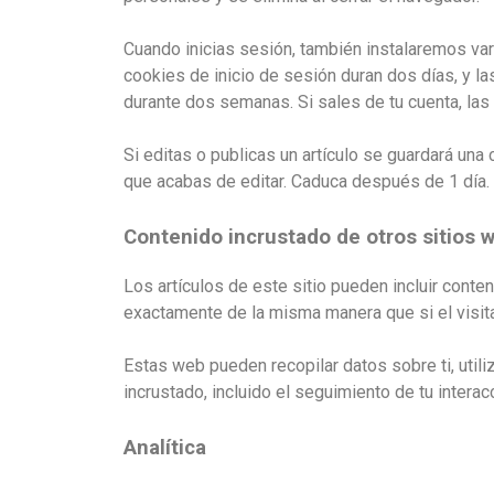
Cuando inicias sesión, también instalaremos vari
cookies de inicio de sesión duran dos días, y l
durante dos semanas. Si sales de tu cuenta, las 
Si editas o publicas un artículo se guardará una
que acabas de editar. Caduca después de 1 día.
Contenido incrustado de otros sitios 
Los artículos de este sitio pueden incluir conte
exactamente de la misma manera que si el visita
Estas web pueden recopilar datos sobre ti, utili
incrustado, incluido el seguimiento de tu intera
Analítica