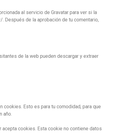
cionada al servicio de Gravatar para ver si la
cy/. Después de la aprobación de tu comentario,
sitantes de la web pueden descargar y extraer
en cookies. Esto es para tu comodidad, para que
n año.
or acepta cookies. Esta cookie no contiene datos