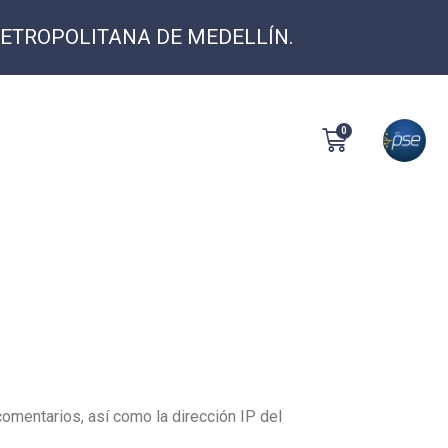
METROPOLITANA DE MEDELLÍN.
0
Pinturas
Contacto
0
s
Pinturas
Contacto
omentarios, así como la dirección IP del