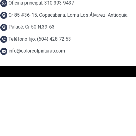
Oficina principal: 310 393 9437
Cr 85 #36-15, Copacabana, Loma Los Álvarez, Antioquia
Palacé: Cr 50 N.39-63
Teléfono fijo: (604) 428 72 53
info@colorcolpinturas.com