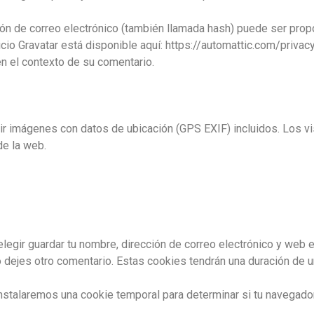
ón de correo electrónico (también llamada hash) puede ser propor
icio Gravatar está disponible aquí: https://automattic.com/priva
 en el contexto de su comentario.
ir imágenes con datos de ubicación (GPS EXIF) incluidos. Los vi
de la web.
elegir guardar tu nombre, dirección de correo electrónico y web 
o dejes otro comentario. Estas cookies tendrán una duración de u
, instalaremos una cookie temporal para determinar si tu navegad