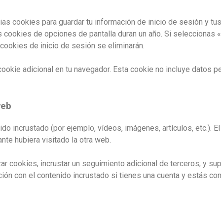
as cookies para guardar tu información de inicio de sesión y tus
as cookies de opciones de pantalla duran un año. Si seleccionas 
cookies de inicio de sesión se eliminarán.
 cookie adicional en tu navegador. Esta cookie no incluye datos p
web
nido incrustado (por ejemplo, vídeos, imágenes, artículos, etc.).
nte hubiera visitado la otra web.
zar cookies, incrustar un seguimiento adicional de terceros, y su
cción con el contenido incrustado si tienes una cuenta y estás c