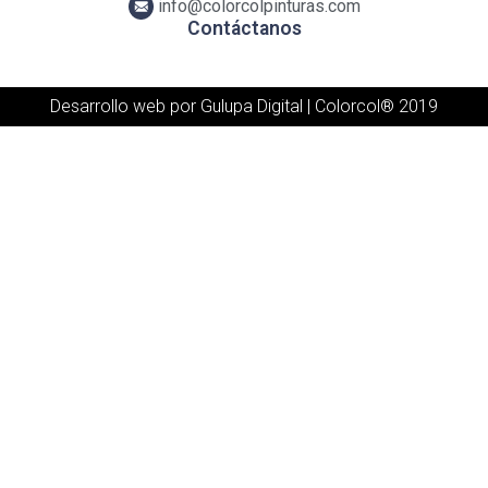
info@colorcolpinturas.com
Contáctanos
Desarrollo web por Gulupa Digital
| Colorcol® 2019