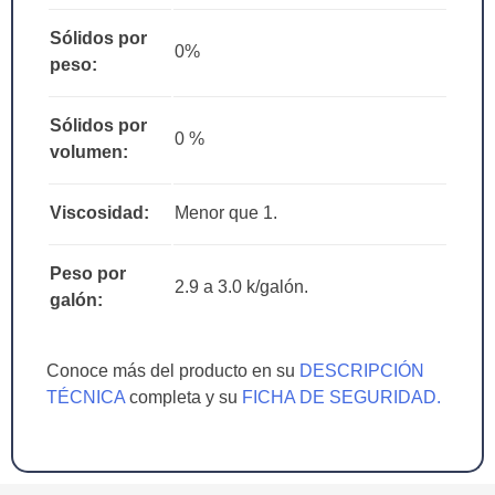
Sólidos por
0%
peso:
Sólidos por
0 %
volumen:
Viscosidad:
Menor que 1.
Peso por
2.9 a 3.0 k/galón.
galón:
Conoce más del producto en su
DESCRIPCIÓN
TÉCNICA
completa y su
FICHA DE SEGURIDAD.