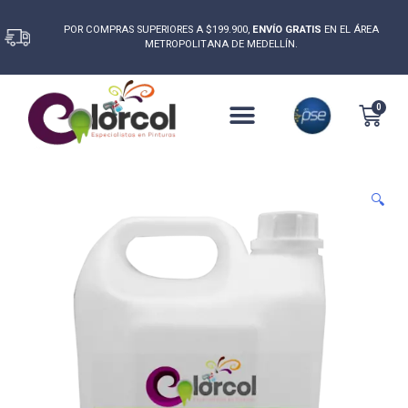
0
POR COMPRAS SUPERIORES A $199.900,
ENVÍO GRATIS
EN EL ÁREA
METROPOLITANA DE MEDELLÍN.
0
🔍